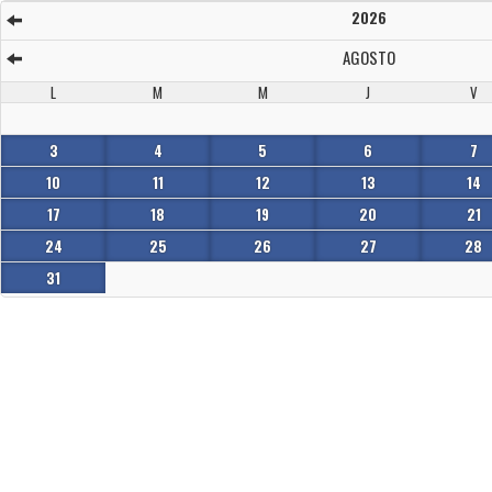
2026
AGOSTO
L
M
M
J
V
3
4
5
6
7
10
11
12
13
14
17
18
19
20
21
24
25
26
27
28
31