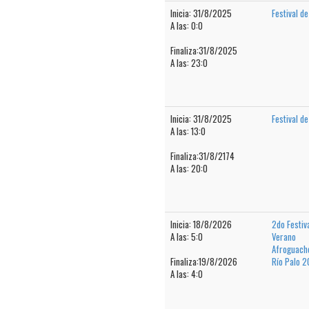
Inicia: 31/8/2025
Festival d
A las: 0:0
Finaliza:31/8/2025
A las: 23:0
Inicia: 31/8/2025
Festival d
A las: 13:0
Finaliza:31/8/2174
A las: 20:0
Inicia: 18/8/2026
2do Festiv
A las: 5:0
Verano
Afroguach
Finaliza:19/8/2026
Río Palo 
A las: 4:0